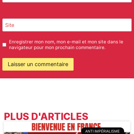
Site
Enregistrer mon nom, mon e-mail et mon site dans le
navigateur pour mon prochain commentaire.
PLUS D'ARTICLES
ANTI IMPÉRIALISME