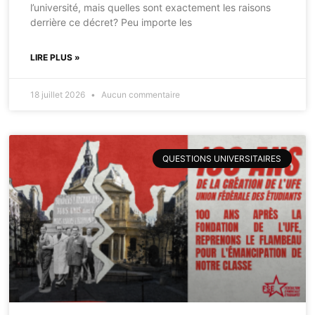
l’université, mais quelles sont exactement les raisons
derrière ce décret? Peu importe les
LIRE PLUS »
18 juillet 2026
Aucun commentaire
QUESTIONS UNIVERSITAIRES