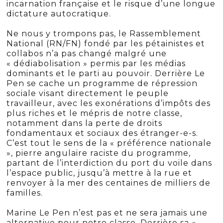
incarnation française et le risque d’une longue
dictature autocratique.
Ne nous y trompons pas, le Rassemblement
National (RN/FN) fondé par les pétainistes et
collabos n’a pas changé malgré une
« dédiabolisation » permis par les médias
dominants et le parti au pouvoir. Derrière Le
Pen se cache un programme de répression
sociale visant directement le peuple
travailleur, avec les exonérations d’impôts des
plus riches et le mépris de notre classe,
notamment dans la perte de droits
fondamentaux et sociaux des étranger-e-s.
C’est tout le sens de la « préférence nationale
», pierre angulaire raciste du programme,
partant de l’interdiction du port du voile dans
l’espace public, jusqu’à mettre à la rue et
renvoyer à la mer des centaines de milliers de
familles.
Marine Le Pen n’est pas et ne sera jamais une
alternative pour notre classe. Derrière sa «