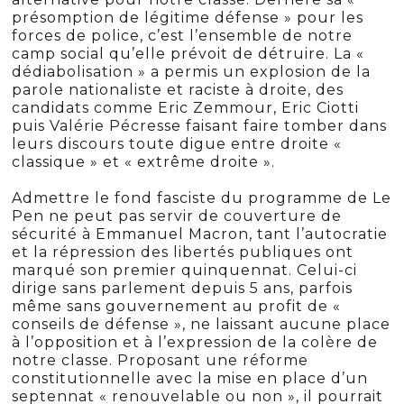
présomption de légitime défense » pour les
forces de police, c’est l’ensemble de notre
camp social qu’elle prévoit de détruire. La «
dédiabolisation » a permis un explosion de la
parole nationaliste et raciste à droite, des
candidats comme Eric Zemmour, Eric Ciotti
puis Valérie Pécresse faisant faire tomber dans
leurs discours toute digue entre droite «
classique » et « extrême droite ».
Admettre le fond fasciste du programme de Le
Pen ne peut pas servir de couverture de
sécurité à Emmanuel Macron, tant l’autocratie
et la répression des libertés publiques ont
marqué son premier quinquennat. Celui-ci
dirige sans parlement depuis 5 ans, parfois
même sans gouvernement au profit de «
conseils de défense », ne laissant aucune place
à l’opposition et à l’expression de la colère de
notre classe. Proposant une réforme
constitutionnelle avec la mise en place d’un
septennat « renouvelable ou non », il pourrait