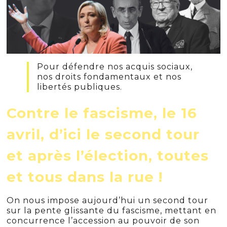
Pour défendre nos acquis sociaux,
nos droits fondamentaux et nos
libertés publiques.
Contre le fascisme, le 16
avril, d’ici le second tour
et après l’élection, toutes
et tous dans la rue !
On nous impose aujourd’hui un second tour
sur la pente glissante du fascisme, mettant en
concurrence l’accession au pouvoir de son