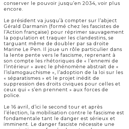
conserver le pouvoir jusqu’en 2034, voir plus
encore.
Le président va jusqu’à compter sur l’abject
Gérald Darmanin (formé chez les fascistes de
l’Action française) pour réprimer sauvagement
la population et traquer les clandestins, se
targuant même de doubler par sa droite
Marine Le Pen. Il joue un rôle particulier dans
la lente pente vers le fascisme, reprenant à
son compte les rhétoriques de « l’ennemi de
l’intérieur » avec le phénomène abstrait de «
l’islamogauchisme », l’adoption de la loi sur les
« séparatismes » et le projet inédit de
suppression des droits civiques pour celles et
ceux qui « s’en prennent » aux forces de
police.
Le 16 avril, d’ici le second tour et après
l’élection, la mobilisation contre le fascisme est
fondamentale tant le danger est sérieux et
imminent. Le danger fasciste nécessite une