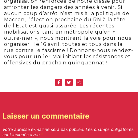
organisation renforcée de notre classe pour
affronter les dangers des années à venir. Si
aucun coup d’arrêt n’est mis à la politique de
Macron, l’élection prochaine du RN à la tête
de l’Etat est quasi-assurée. Les récentes
mobilisations, tant en métropole qu’en «
outre-mer », nous montrent la voie pour nous
organiser : le 16 avril, toutes et tous dans la
rue contre le fascisme ! Donnons-nous rendez-
vous pour un 1er Mai initiant les résistances et
offensives du prochain quinquennat !
Laisser un commentaire
Votre adresse e-mail ne sera pas publiée.
Les champs obligatoires
sont indiqués avec
*